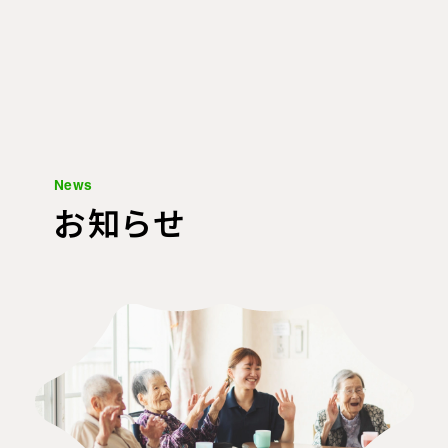
News
N
e
w
s
お知らせ