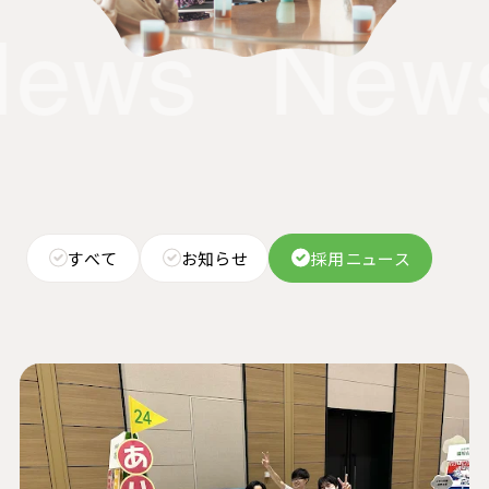
ews
New
すべて
お知らせ
採用ニュース