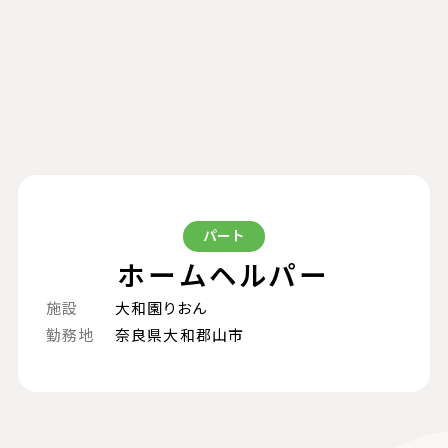
【パート】ホームヘルパー《大和郡山市》サービス付
パート
ホームヘルパー
施設
大和園りおん
勤務地
奈良県大和郡山市