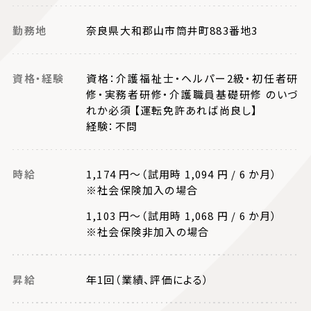
勤務地
奈良県大和郡山市筒井町883番地3
資格・経験
資格：介護福祉士・ヘルパー2級・初任者研
修・実務者研修・介護職員基礎研修 のいづ
れか必須 【運転免許あれば尚良し】
経験：不問
時給
1,174 円～（試用時 1,094 円 / 6 か月）
※社会保険加入の場合
1,103 円～（試用時 1,068 円 / 6 か月）
※社会保険非加入の場合
昇給
年1回（業績、評価による）