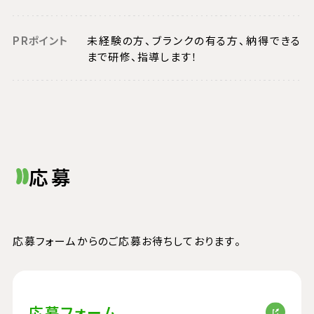
PRポイント
未経験の方、ブランクの有る方、納得できる
まで研修、指導します！
応募
応
募
応募フォームからのご応募お待ちしております。
応募フォーム