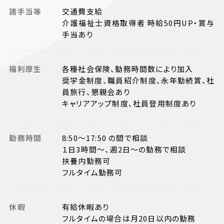
諸手当等
交通費支給
介護福祉士資格取得者 時給50円UP・賞与
手当あり
福利厚生
各種社会保険、勤務時間数により加入
奨学金制度、職員紹介制度、永年勤続賞、社
員旅行、懇親会あり
キャリアアップ制度、社員登用制度あり
勤務時間
8:50～17:50 の間で相談
１日3時間～、週2日～の勤務で相談
扶養内勤務可
フルタイム勤務可
休暇
有給休暇あり
フルタイムの場合は月20日以内の勤務