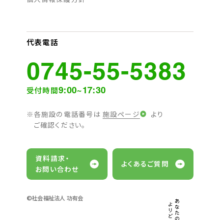
代表電話
0745-55-5383
9:00~17:30
受付時間
各施設の電話番号は
施設ページ
より
ご確認ください。
資料請求・
よくあるご質問
お問い合わせ
©社会福祉法人 功有会