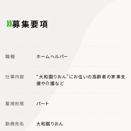
募集要項
募
集
要
項
職種
ホームヘルパー
仕事内容
“大和園りおん”にお住いの高齢者の家事支
援や介護など
雇用形態
パート
勤務先名
大和園りおん