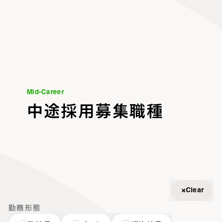
Mid-Career
M
i
d
-
C
a
r
e
e
r
中途採用募集職種
Clear
勤務形態