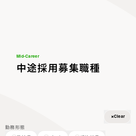
Mid-Career
M
i
d
-
C
a
r
e
e
r
中途採用募集職種
Clear
勤務形態